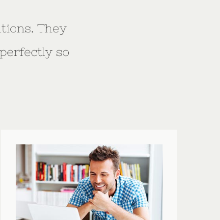
ations. They
perfectly so