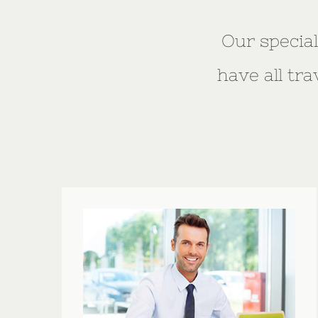
Our special
have all tr