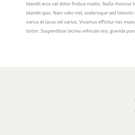
blandit eros vel dolor finibus mattis. Nulla rhoncus 
blandit quis. Nam odio nisl, scelerisque sed lobortis 
varius et lacus vel varius. Vivamus efficitur nec mass
tortor. Suspendisse lacinia vehicula nisi, gravida pur