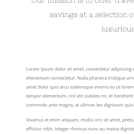
Our mission is to offer trav
savings at a selection 
luxurious
Lorem ipsum dolor sit amet, consectetur adipiscing 
elementum consectetur. Nulla pharetra tristique urna 
amet dolor quis arcu scelerisque viverra eu ut lorem.
tempor elementum, nisl elit sodales mi, et hendrerit
commodo ante magna, at ultrices leo dignissim quis
Vivamus et enim aliquam, mollis orci sit amet, pre
efficitur nibh. Integer rhoncus nunc eu massa dignis