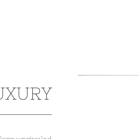
UXURY