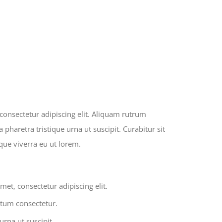
consectetur adipiscing elit. Aliquam rutrum
pharetra tristique urna ut suscipit. Curabitur sit
que viverra eu ut lorem.
et, consectetur adipiscing elit.
tum consectetur.
urna ut suscipit.