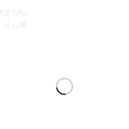
HOME
ALLIHIES AUTUMN SCHOOL
DISCOVE
Loading...