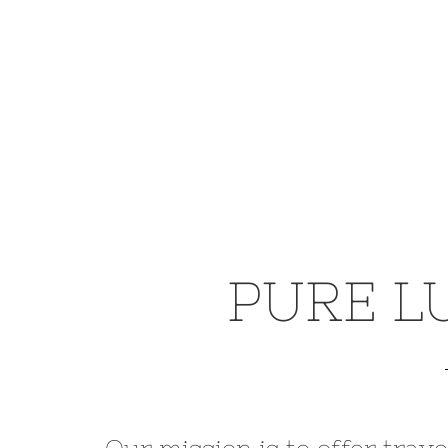
PURE L