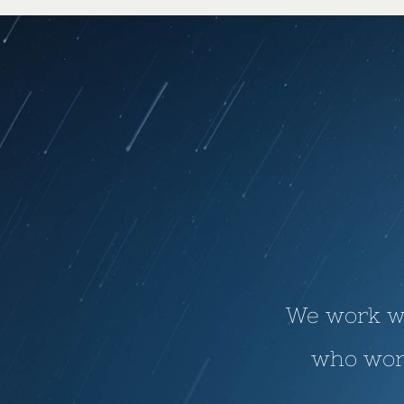
We work wi
who work