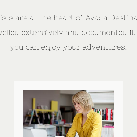
ists are at the heart of Avada Destin
avelled extensively and documented it 
you can enjoy your adventures.