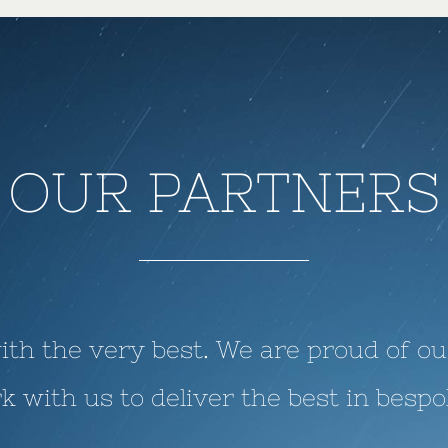
OUR PARTNERS
th the very best. We are proud of ou
 with us to deliver the best in bespo